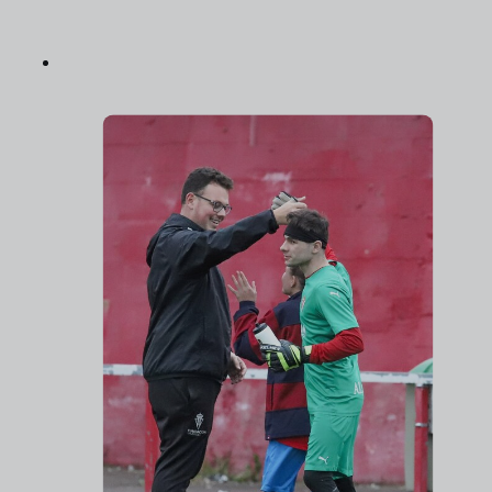
Skip to main content
Fundacion programas equipo druzhkiva