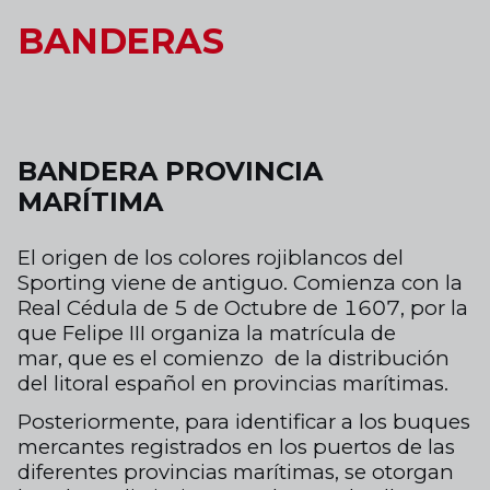
Skip to main content
Historia banderas
BANDERAS
BANDERA PROVINCIA
MARÍTIMA
El origen de los colores rojiblancos del
Sporting viene
de antiguo. Comienza
con la
Real Cédula de 5 de Octubre
de
1607, por la
que Felipe III organiza la
matrícula de
mar,
que es el comienzo
de la distribución
del litoral español
en provincias marítimas.
Posteriormente, para identificar a los buques
mercantes registrados en los puertos de las
diferentes provincias marítimas, se otorgan