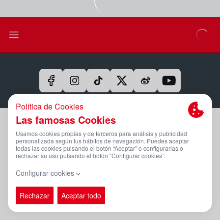
Aviso Legal Y Condiciones De Uso
Política De Privacidad
Compromiso Con La Protección De Datos Personales
Política De Cookies
Canal Ético
PÁGINA OFICIAL © REAL SPORTING 2025