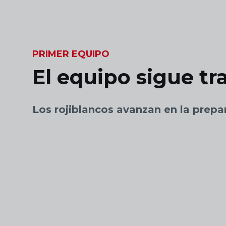
Skip to main content
PRIMER EQUIPO
El equipo sigue t
Los rojiblancos avanzan en la prepa