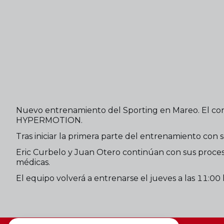
Nuevo entrenamiento del Sporting en Mareo. El con
HYPERMOTION.
Tras iniciar la primera parte del entrenamiento con 
Eric Curbelo y Juan Otero continúan con sus proces
médicas.
El equipo volverá a entrenarse el jueves a las 11:00