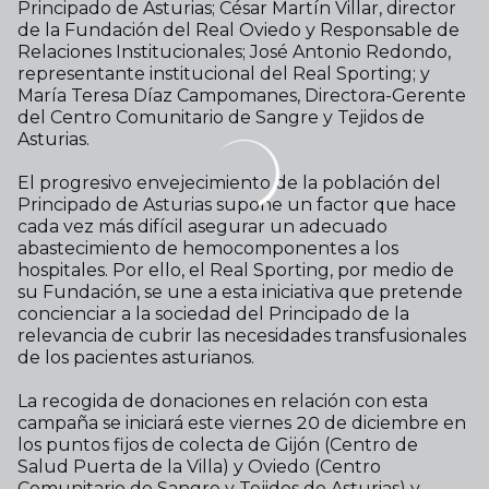
Principado de Asturias; César Martín Villar, director
de la Fundación del Real Oviedo y Responsable de
Relaciones Institucionales; José Antonio Redondo,
representante institucional del Real Sporting; y
María Teresa Díaz Campomanes, Directora-Gerente
del Centro Comunitario de Sangre y Tejidos de
Asturias.
El progresivo envejecimiento de la población del
Principado de Asturias supone un factor que hace
cada vez más difícil asegurar un adecuado
abastecimiento de hemocomponentes a los
hospitales. Por ello, el Real Sporting, por medio de
su Fundación, se une a esta iniciativa que pretende
concienciar a la sociedad del Principado de la
relevancia de cubrir las necesidades transfusionales
de los pacientes asturianos.
La recogida de donaciones en relación con esta
campaña se iniciará este viernes 20 de diciembre en
los puntos fijos de colecta de Gijón (Centro de
Salud Puerta de la Villa) y Oviedo (Centro
Comunitario de Sangre y Tejidos de Asturias) y