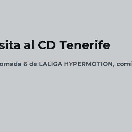
sita al CD Tenerife
a Jornada 6 de LALIGA HYPERMOTION, comie