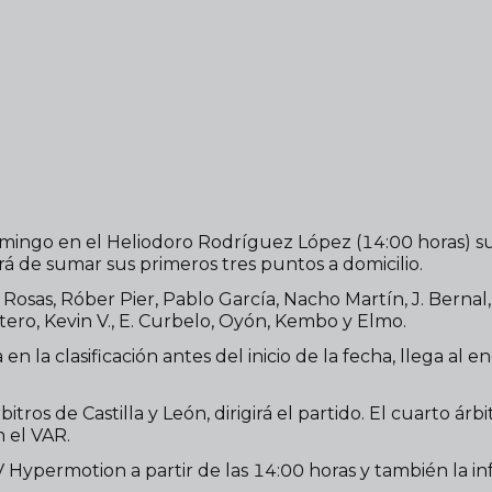
domingo en el Heliodoro Rodríguez López (14:00 horas) s
 de sumar sus primeros tres puntos a domicilio.
 Rosas, Róber Pier, Pablo García, Nacho Martín, J. Bern
 Otero, Kevin V., E. Curbelo, Oyón, Kembo y Elmo.
la clasificación antes del inicio de la fecha, llega al en
os de Castilla y León, dirigirá el partido. El cuarto árbi
 el VAR.
 Hypermotion a partir de las 14:00 horas y también la in