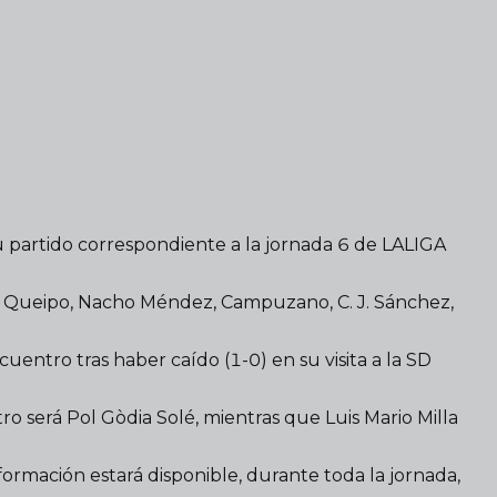
u partido correspondiente a la jornada 6 de LALIGA
al, Queipo, Nacho Méndez, Campuzano, C. J. Sánchez,
cuentro tras haber caído (1-0) en su visita a la SD
tro será Pol Gòdia Solé, mientras que Luis Mario Milla
formación estará disponible, durante toda la jornada,