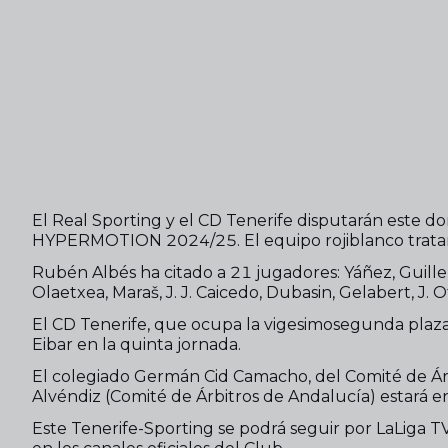
El Real Sporting y el CD Tenerife disputarán este 
HYPERMOTION 2024/25. El equipo rojiblanco tratará
Rubén Albés ha citado a 21 jugadores: Yáñez, Guille
Olaetxea, Maraš, J. J. Caicedo, Dubasin, Gelabert, J.
El CD Tenerife, que ocupa la vigesimosegunda plaza en 
Eibar en la quinta jornada.
El colegiado Germán Cid Camacho, del Comité de Árbitr
Alvéndiz (Comité de Árbitros de Andalucía) estará en
Este Tenerife-Sporting se podrá seguir por LaLiga TV