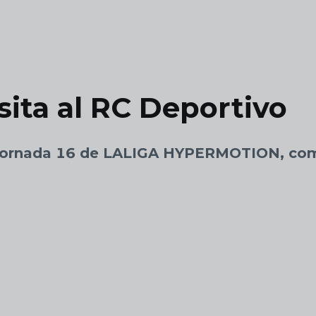
isita al RC Deportivo
a Jornada 16 de LALIGA HYPERMOTION, com