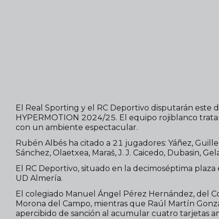
El Real Sporting y el RC Deportivo disputarán este
HYPERMOTION 2024/25. El equipo rojiblanco tratará
con un ambiente espectacular.
Rubén Albés ha citado a 21 jugadores: Yáñez, Guille
Sánchez, Olaetxea, Maraš, J. J. Caicedo, Dubasin, Gel
El RC Deportivo, situado en la decimoséptima plaza en 
UD Almería.
El colegiado Manuel Ángel Pérez Hernández, del Comit
Morona del Campo, mientras que Raúl Martín Gonzále
apercibido de sanción al acumular cuatro tarjetas am