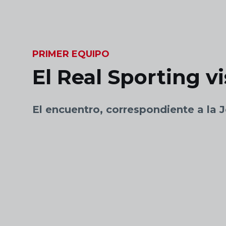
Skip to main content
PRIMER EQUIPO
El Real Sporting v
El encuentro, correspondiente a l