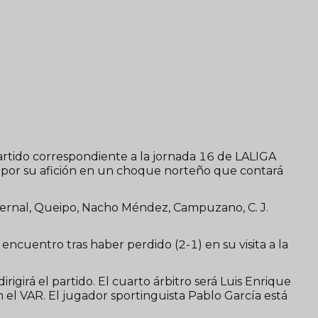
artido correspondiente a la jornada 16 de LALIGA
 por su afición en un choque norteño que contará
 Bernal, Queipo, Nacho Méndez, Campuzano, C. J.
l encuentro tras haber perdido (2-1) en su visita a la
girá el partido. El cuarto árbitro será Luis Enrique
el VAR. El jugador sportinguista Pablo García está