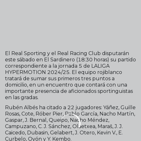
El Real Sporting y el Real Racing Club disputarán
este sábado en El Sardinero (18:30 horas) su partido
correspondiente a la jornada 5 de LALIGA
HYPERMOTION 2024/25. El equipo rojiblanco
tratará de sumar sus primeros tres puntos a
domicilio, en un encuentro que contará con una
importante presencia de aficionados sportinguistas
en las gradas.
Rubén Albés ha citado a 22 jugadores: Yáñez, Guille
Rosas, Cote, Róber Pier, Pablo García, Nacho Martín,
Gaspar, J. Bernal, Queipo, Nacho Méndez,
Campuzano, C. J. Sánchez, Olaetxea, Maraš, J. J.
Caicedo, Dubasin, Gelabert, J. Otero, Kevin V., E.
Curbelo, Oyón y Y. Kembo.