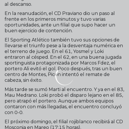
al descanso.
En la reanudación, el CD Praviano dio un paso al
frente en los primeros minutos y tuvo varias
oportunidades, ante un filial que supo hacer un
buen ejercicio de contención.
El Sporting Atlético también tuvo sus opciones de
llevarse el triunfo pese a la desventaja numérica en
el terreno de juego. En el 61, Yosmel y Loki
entraron al césped. En el 62, en una buena jugada
sportinguista protagonizada por Marcos Fdez, el
portero Ali evitó el gol. Poco después, tras un buen
centro de Montes, Picón intentó el remate de
cabeza, sin éxito.
Más tarde se sumó Marti al encuentro. Y ya en el 83,
Mau Medrano. Loki probó el disparo lejano en el 85,
pero atrapó el portero. Aunque ambos equipos
contaron con más llegadas, el encuentro concluyó
con 0-0.
El próximo domingo, el filial rojiblanco recibirá al CD
Mosconia en Mareo (17:15 horas).