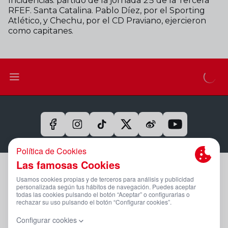
Incidencias: partido de la jornada 25 de la Tercera
RFEF. Santa Catalina. Pablo Díez, por el Sporting
Atlético, y Chechu, por el CD Praviano, ejercieron
como capitanes.
Aviso Legal Y Condiciones De Uso
Política De Privacidad
Compromiso Con La Protección De Datos Personales
Política De Cookies