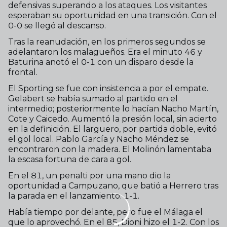
defensivas superando a los ataques. Los visitantes
esperaban su oportunidad en una transición. Con el
0-0 se llegó al descanso.
Tras la reanudación, en los primeros segundos se
adelantaron los malagueños. Era el minuto 46 y
Baturina anotó el 0-1 con un disparo desde la
frontal.
El Sporting se fue con insistencia a por el empate.
Gelabert se había sumado al partido en el
intermedio; posteriormente lo hacían Nacho Martín,
Cote y Caicedo. Aumentó la presión local, sin acierto
en la definición. El larguero, por partida doble, evitó
el gol local. Pablo García y Nacho Méndez se
encontraron con la madera. El Molinón lamentaba
la escasa fortuna de cara a gol.
En el 81, un penalti por una mano dio la
oportunidad a Campuzano, que batió a Herrero tras
la parada en el lanzamiento. 1-1.
Había tiempo por delante, pero fue el Málaga el
que lo aprovechó. En el 85, Dioni hizo el 1-2. Con los