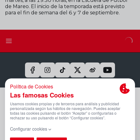
martes, a las 19:30 horas, en la Escuela de Fútbol
de Mareo. El inicio de la temporada está previsto
para el fin de semana del 6 y 7 de septiembre.
Aviso Legal Y Condiciones De Uso
Política De Privacidad
Compromiso Con La Protección De Datos Personales
Política De Cookies
Canal Ético