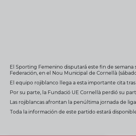
El Sporting Femenino disputará este fin de semana 
Federación, en el Nou Municipal de Cornellà (sábado
El equipo rojiblanco llega a esta importante cita tr
Por su parte, la Fundació UE Cornellà perdió su part
Las rojiblancas afrontan la penúltima jornada de lig
Toda la información de este partido estará disponib