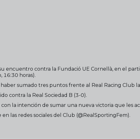
su encuentro contra la Fundació UE Cornellà, en el part
, 16:30 horas).
as haber sumado tres puntos frente al Real Racing Club l
ido contra la Real Sociedad B (3-0).
a con la intención de sumar una nueva victoria que les a
le en las redes sociales del Club (@RealSportingFem).