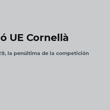
ió UE Cornellà
29, la penúltima de la competición