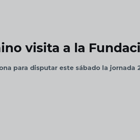
no visita a la Fundac
lona para disputar este sábado la jornada 