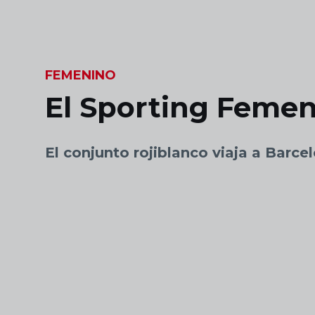
Skip to main content
FEMENINO
El Sporting Femeni
El conjunto rojiblanco viaja a Barce