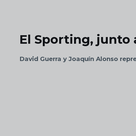
Skip to main content
El Sporting, junto
David Guerra y Joaquín Alonso repr