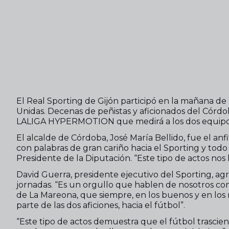
El Real Sporting de Gijón participó en la mañana de 
Unidas. Decenas de peñistas y aficionados del Córdo
LALIGA HYPERMOTION que medirá a los dos equipos 
El alcalde de Córdoba, José María Bellido, fue el anf
con palabras de gran cariño hacia el Sporting y tod
Presidente de la Diputación. “Este tipo de actos no
David Guerra, presidente ejecutivo del Sporting, agrad
jornadas. “Es un orgullo que hablen de nosotros con 
de La Mareona, que siempre, en los buenos y en los 
parte de las dos aficiones, hacia el fútbol”.
“Este tipo de actos demuestra que el fútbol trasciende