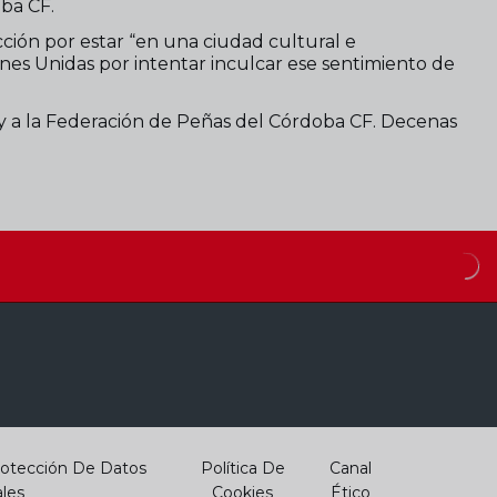
oba CF.
cción por estar “en una ciudad cultural e
iones Unidas por intentar inculcar ese sentimiento de
 y a la Federación de Peñas del Córdoba CF. Decenas
otección De Datos
Política De
Canal
les
Cookies
Ético