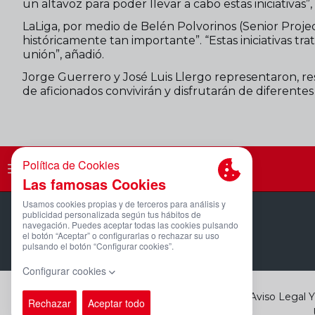
un altavoz para poder llevar a cabo estas iniciativ
LaLiga, por medio de Belén Polvorinos (Senior Projec
históricamente tan importante”. “Estas iniciativas tr
unión”, añadió.
Jorge Guerrero y José Luis Llergo representaron, r
de aficionados convivirán y disfrutarán de diferentes
PÁGINA OFICIAL © REAL SPORTING
Aviso Legal 
2025