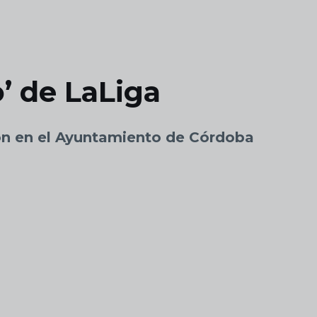
o’ de LaLiga
ión en el Ayuntamiento de Córdoba