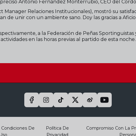
as”, precisó Antonio Fernández Monterrubio, CEO del Córd
t Manager Relaciones Institucionales), mostró su satisfa
atan de unir con un ambiente sano. Doy las gracias a Afic
espectivamente, a la Federación de Peñas Sportinguistas
 actividades en las horas previas al partido de esta noche.
Y Condiciones De
Política De
Compromiso Con La Pr
Uso
Privacidad
Persona