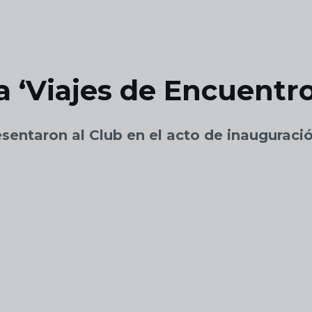
 a ‘Viajes de Encuentr
esentaron al Club en el acto de inaugurac