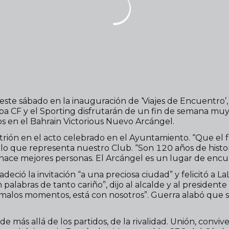
este sábado en la inauguración de ‘Viajes de Encuentro’, 
ba CF y el Sporting disfrutarán de un fin de semana muy
en el Bahrain Victorious Nuevo Arcángel.
itrión en el acto celebrado en el Ayuntamiento. “Que el f
o lo que representa nuestro Club. “Son 120 años de histo
s hace mejores personas. El Arcángel es un lugar de encu
eció la invitación “a una preciosa ciudad” y felicitó a La
palabras de tanto cariño”, dijo al alcalde y al presiden
malos momentos, está con nosotros”. Guerra alabó que se
 más allá de los partidos, de la rivalidad. Unión, conviven