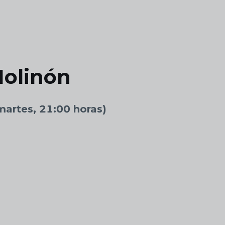
Molinón
(martes, 21:00 horas)