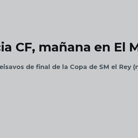
cia CF, mañana en El 
seisavos de final de la Copa de SM el Rey 