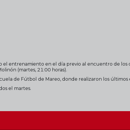
 el entrenamiento en el día previo al encuentro de los di
Molinón (martes, 21:00 horas).
cuela de Fútbol de Mareo, donde realizaron los últimos 
dos el martes.