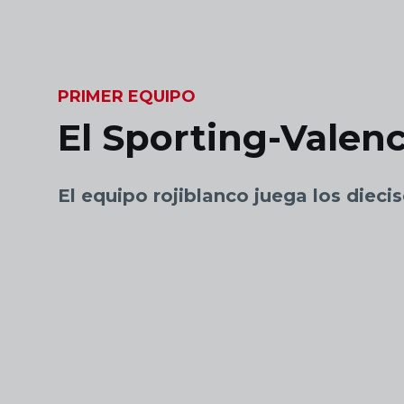
Skip to main content
PRIMER EQUIPO
El Sporting-Valen
El equipo rojiblanco juega los dieci