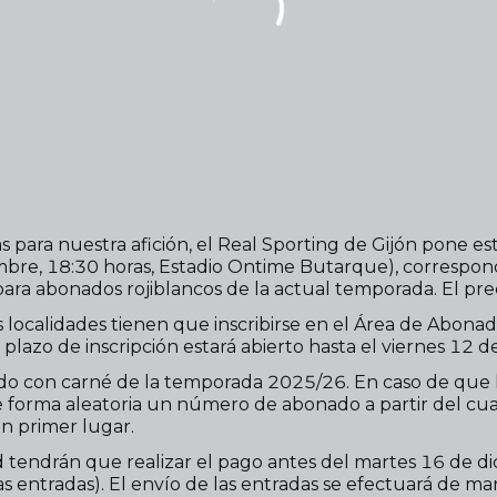
s para nuestra afición, el Real Sporting de Gijón pone es
iembre, 18:30 horas, Estadio Ontime Butarque), corres
para abonados rojiblancos de la actual temporada. El pre
ocalidades tienen que inscribirse en el Área de Abonado
El plazo de inscripción estará abierto hasta el viernes 12 d
do con carné de la temporada 2025/26. En caso de que la
 de forma aleatoria un número de abonado a partir del cua
n primer lugar.
tendrán que realizar el pago antes del martes 16 de dic
as entradas). El envío de las entradas se efectuará de ma