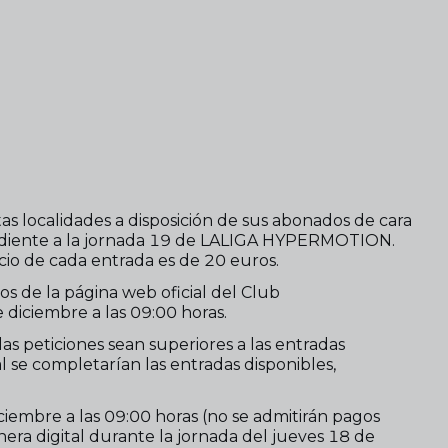
tas localidades a disposición de sus abonados de cara
pondiente a la jornada 19 de LALIGA HYPERMOTION.
cio de cada entrada es de 20 euros.
s de la página web oficial del Club
e diciembre a las 09:00 horas.
s peticiones sean superiores a las entradas
l se completarían las entradas disponibles,
iembre a las 09:00 horas (no se admitirán pagos
nera digital durante la jornada del jueves 18 de