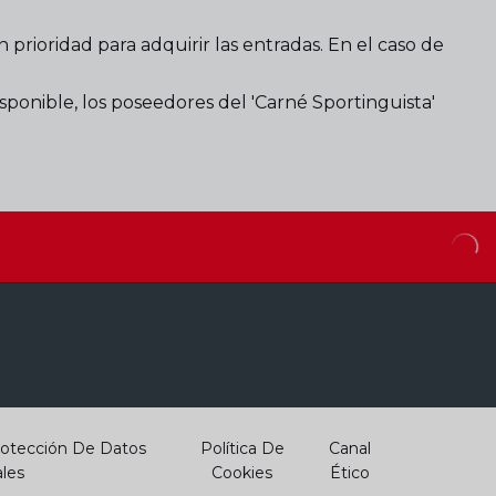
rioridad para adquirir las entradas. En el caso de
ponible, los poseedores del 'Carné Sportinguista'
otección De Datos
Política De
Canal
les
Cookies
Ético