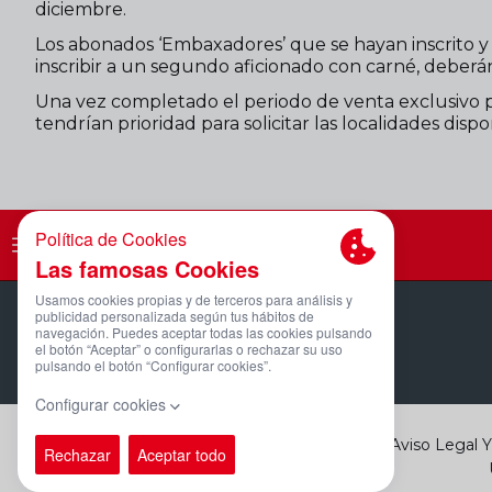
diciembre.
Los abonados ‘Embaxadores’ que se hayan inscrito y 
inscribir a un segundo aficionado con carné, deberá
Una vez completado el periodo de venta exclusivo pa
tendrían prioridad para solicitar las localidades disp
PÁGINA OFICIAL © REAL SPORTING
Aviso Legal 
2025