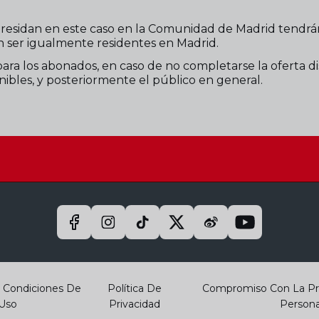
residan en este caso en la Comunidad de Madrid tendrán p
n ser igualmente residentes en Madrid.
ra los abonados, en caso de no completarse la oferta dis
onibles, y posteriormente el público en general.
Y Condiciones De
Política De
Compromiso Con La Pr
Uso
Privacidad
Persona