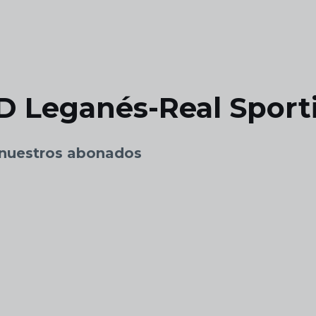
CD Leganés-Real Sport
a nuestros abonados