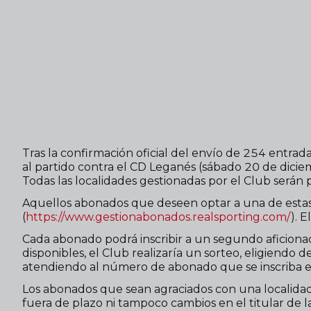
Tras la confirmación oficial del envío de 254 entrada
al partido contra el CD Leganés (sábado 20 de dic
Todas las localidades gestionadas por el Club serán 
Aquellos abonados que deseen optar a una de estas l
(
https://www.gestionabonados.realsporting.com/
). 
Cada abonado podrá inscribir a un segundo aficiona
disponibles, el Club realizaría un sorteo, eligiendo
atendiendo al número de abonado que se inscriba e
Los abonados que sean agraciados con una localidad 
fuera de plazo ni tampoco cambios en el titular de l