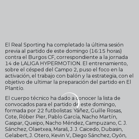
El Real Sporting ha completado la última sesión
previa al partido de este domingo (16:15 horas)
contra el Burgos CF, correspondiente a la jornada
14 de LALIGA HYPERMOTION. El entrenamiento,
sobre el césped del Campo 2, puso el foco en la
activación, el trabajo con balón y la estrategia, con el
objetivo de ultimar la preparación del partido en El
Plantío.
El cuerpo técnico ha dado a conocer la lista de
convocados para el partido de este domingo,
formada por 22 futbolistas: Yáñez, Guille Rosas,
Cote, Róber Pier, Pablo García, Nacho Martín,
Gaspar, Queipo, Nacho Méndez, Campuzano, C. J.
Sánchez, Olaetxea, Maraš, J. J. Caicedo, Dubasin,
Gelabert, J. Otero, Kevin V., Diego Sánchez, Oyón,