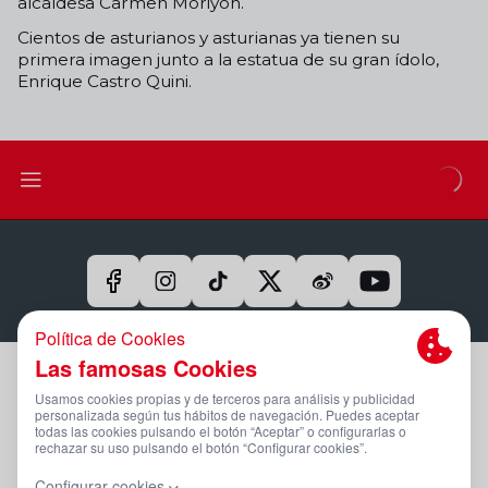
alcaldesa Carmen Moriyón.
Cientos de asturianos y asturianas ya tienen su
primera imagen junto a la estatua de su gran ídolo,
Enrique Castro Quini.
Aviso Legal Y Condiciones De Uso
Política De Privacidad
Compromiso Con La Protección De Datos Personales