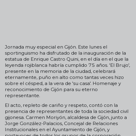
Jornada muy especial en Gijón. Este lunes el
sportinguismo ha disfrutado de la inauguración de la
estatua de Enrique Castro Quini, en el día en el que la
leyenda rojiblanca habría cumplido 75 años. 'El Brujo',
presente en la memoria de la ciudad, celebrará
eternamente, puño en alto como tantas veces hizo
sobre el césped, a la vera de 'su casa'. Homenaje y
reconocimiento de Gijón para su eterno
representante.
El acto, repleto de cariño y respeto, contó con la
presencia de representantes de toda la sociedad civil
gijonesa. Carmen Moriyón, alcaldesa de Gijón, junto a
Jorge González-Palacios, Concejal de Relaciones
Institucionales en el Ayuntamiento de Gijón, y
portavoces de todos los grupos de la corporación,