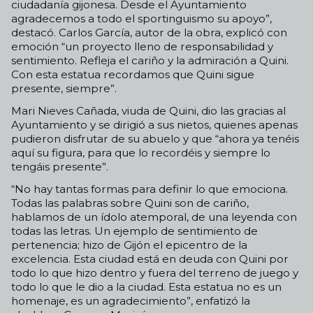
ciudadanía gijonesa. Desde el Ayuntamiento
agradecemos a todo el sportinguismo su apoyo”,
destacó. Carlos García, autor de la obra, explicó con
emoción “un proyecto lleno de responsabilidad y
sentimiento. Refleja el cariño y la admiración a Quini.
Con esta estatua recordamos que Quini sigue
presente, siempre”.
Mari Nieves Cañada, viuda de Quini, dio las gracias al
Ayuntamiento y se dirigió a sus nietos, quienes apenas
pudieron disfrutar de su abuelo y que “ahora ya tenéis
aquí su figura, para que lo recordéis y siempre lo
tengáis presente”.
“No hay tantas formas para definir lo que emociona.
Todas las palabras sobre Quini son de cariño,
hablamos de un ídolo atemporal, de una leyenda con
todas las letras. Un ejemplo de sentimiento de
pertenencia; hizo de Gijón el epicentro de la
excelencia. Esta ciudad está en deuda con Quini por
todo lo que hizo dentro y fuera del terreno de juego y
todo lo que le dio a la ciudad. Esta estatua no es un
homenaje, es un agradecimiento”, enfatizó la