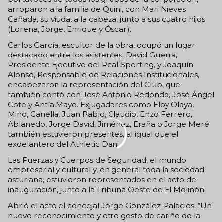
arroparon a la familia de Quini, con Mari Nieves
Cañada, su viuda, a la cabeza, junto a sus cuatro hijos
(Lorena, Jorge, Enrique y Óscar).
Carlos García, escultor de la obra, ocupó un lugar
destacado entre los asistentes. David Guerra,
Presidente Ejecutivo del Real Sporting, y Joaquín
Alonso, Responsable de Relaciones Institucionales,
encabezaron la representación del Club, que
también contó con José Antonio Redondo, José Ángel
Cote y Antía Mayo. Exjugadores como Eloy Olaya,
Mino, Canella, Juan Pablo, Claudio, Enzo Ferrero,
Ablanedo, Jorge David, Jiménez, Eraña o Jorge Meré
también estuvieron presentes, al igual que el
exdelantero del Athletic Dani.
Las Fuerzas y Cuerpos de Seguridad, el mundo
empresarial y cultural y, en general toda la sociedad
asturiana, estuvieron representados en el acto de
inauguración, junto a la Tribuna Oeste de El Molinón.
Abrió el acto el concejal Jorge González-Palacios. “Un
nuevo reconocimiento y otro gesto de cariño de la