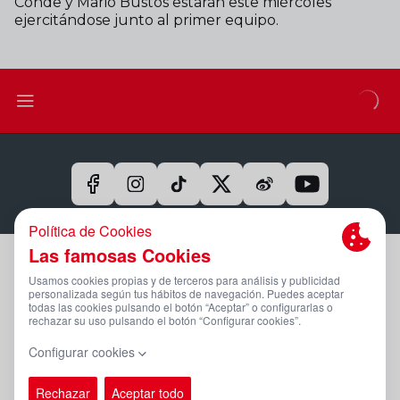
Conde y Mario Bustos estarán este miércoles
ejercitándose junto al primer equipo.
Aviso Legal Y Condiciones De Uso
Política De Privacidad
Compromiso Con La Protección De Datos Personales
Política De Cookies
Canal Ético
PÁGINA OFICIAL © REAL SPORTING 2025