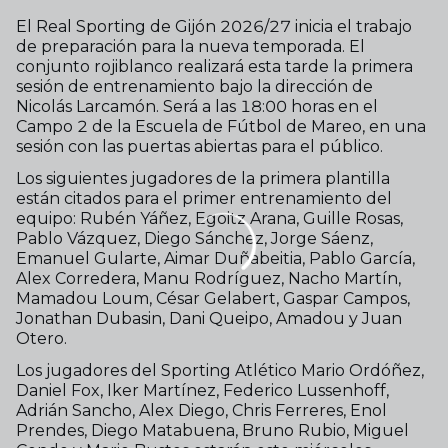
El Real Sporting de Gijón 2026/27 inicia el trabajo
de preparación para la nueva temporada. El
conjunto rojiblanco realizará esta tarde la primera
sesión de entrenamiento bajo la dirección de
Nicolás Larcamón. Será a las 18:00 horas en el
Campo 2 de la Escuela de Fútbol de Mareo, en una
sesión con las puertas abiertas para el público.
Los siguientes jugadores de la primera plantilla
están citados para el primer entrenamiento del
equipo: Rubén Yáñez, Egoitz Arana, Guille Rosas,
Pablo Vázquez, Diego Sánchez, Jorge Sáenz,
Emanuel Gularte, Aimar Duñabeitia, Pablo García,
Alex Corredera, Manu Rodríguez, Nacho Martín,
Mamadou Loum, César Gelabert, Gaspar Campos,
Jonathan Dubasin, Dani Queipo, Amadou y Juan
Otero.
Los jugadores del Sporting Atlético Mario Ordóñez,
Daniel Fox, Iker Martínez, Federico Lussenhoff,
Adrián Sancho, Alex Diego, Chris Ferreres, Enol
Prendes, Diego Matabuena, Bruno Rubio, Miguel