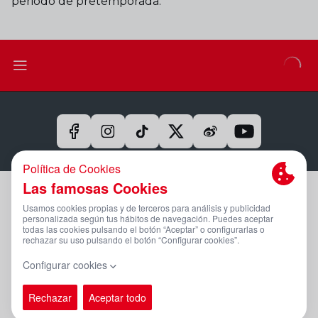
periodo de pretemporada.
Aviso Legal Y Condiciones De Uso
Política De Privacidad
Compromiso Con La Protección De Datos Personales
Política De Cookies
Canal Ético
PÁGINA OFICIAL © REAL SPORTING 2025