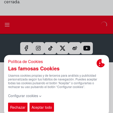
cerrada.
Aviso Legal Y Condiciones De Uso
Política De Privacidad
Compromiso Con La Protección De Datos Personales
Política De Cookies
Canal Ético
PÁGINA OFICIAL © REAL SPORTING 2025