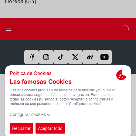
Lloreda (0-4).
Aviso Legal Y Condiciones De Uso
Política De Privacidad
Compromiso Con La Protección De Datos Personales
Política De Cookies
Canal Ético
PÁGINA OFICIAL © REAL SPORTING 2025