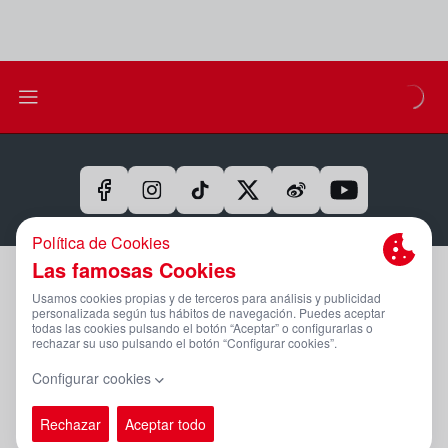
Aviso Legal Y Condiciones De Uso
Política De Privacidad
Compromiso Con La Protección De Datos Personales
Política De Cookies
Canal Ético
PÁGINA OFICIAL © REAL SPORTING 2025