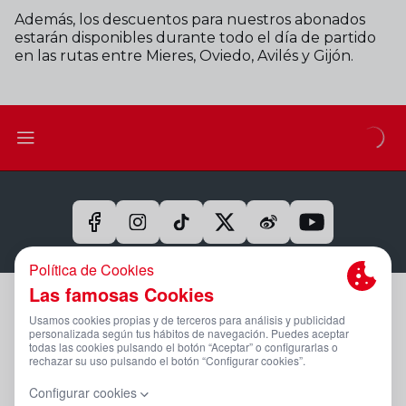
Además, los descuentos para nuestros abonados
estarán disponibles durante todo el día de partido
en las rutas entre Mieres, Oviedo, Avilés y Gijón.
Aviso Legal Y Condiciones De Uso
Política De Privacidad
Compromiso Con La Protección De Datos Personales
Política De Cookies