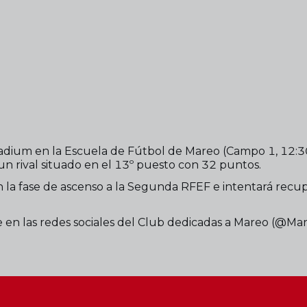
tadium en la Escuela de Fútbol de Mareo (Campo 1, 12:30 
a un rival situado en el 13º puesto con 32 puntos.
la fase de ascenso a la Segunda RFEF e intentará recupera
le en las redes sociales del Club dedicadas a Mareo (@M