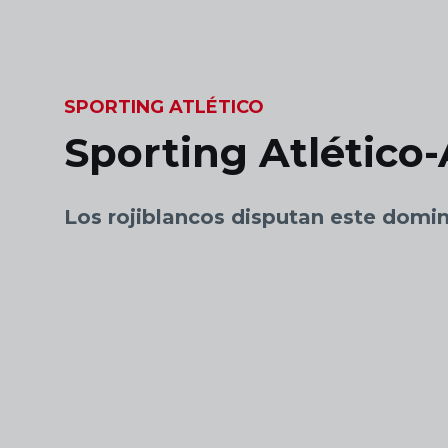
Skip to main content
SPORTING ATLÉTICO
Sporting Atlético
Los rojiblancos disputan este domi