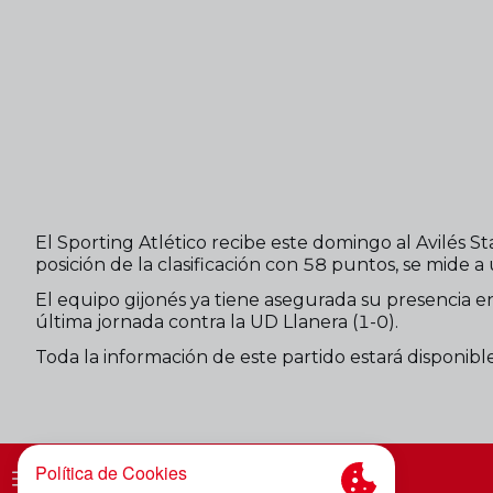
El Sporting Atlético recibe este domingo al Avilés S
posición de la clasificación con 58 puntos, se mide 
El equipo gijonés ya tiene asegurada su presencia en 
última jornada contra la UD Llanera (1-0).
Toda la información de este partido estará disponib