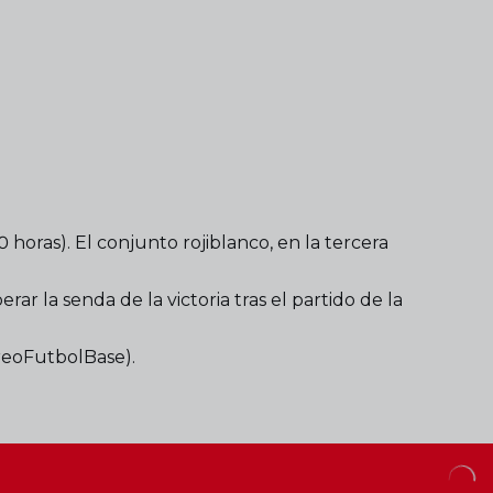
horas). El conjunto rojiblanco, en la tercera
r la senda de la victoria tras el partido de la
areoFutbolBase).