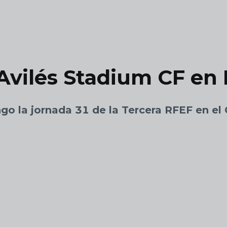
-Avilés Stadium CF e
ngo la jornada 31 de la Tercera RFEF en e