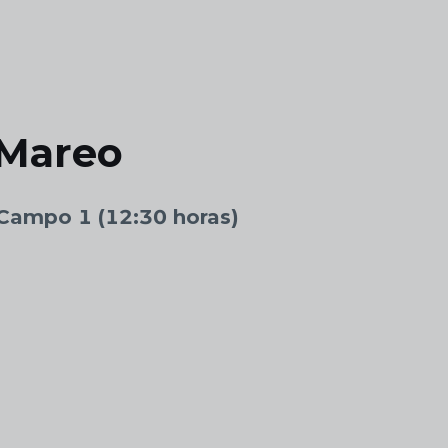
n Mareo
l Campo 1 (12:30 horas)