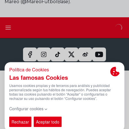
Mareo (@MareoFutbolBase).
Aviso Legal Y Condiciones De Uso
Política De Privacidad
Compromiso Con La Protección De Datos Personales
Política De Cookies
Canal Ético
PÁGINA OFICIAL © REAL SPORTING 2025