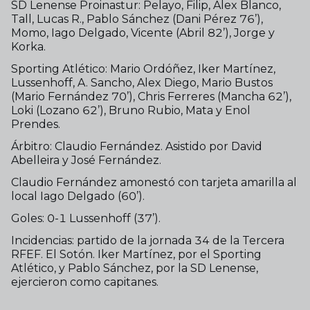
SD Lenense Proinastur: Pelayo, Filip, Álex Blanco,
Tall, Lucas R., Pablo Sánchez (Dani Pérez 76’),
Momo, Iago Delgado, Vicente (Abril 82’), Jorge y
Korka.
Sporting Atlético: Mario Ordóñez, Iker Martínez,
Lussenhoff, A. Sancho, Alex Diego, Mario Bustos
(Mario Fernández 70’), Chris Ferreres (Mancha 62’),
Loki (Lozano 62’), Bruno Rubio, Mata y Enol
Prendes.
Árbitro: Claudio Fernández. Asistido por David
Abelleira y José Fernández.
Claudio Fernández amonestó con tarjeta amarilla al
local Iago Delgado (60’).
Goles: 0-1 Lussenhoff (37’).
Incidencias: partido de la jornada 34 de la Tercera
RFEF. El Sotón. Iker Martínez, por el Sporting
Atlético, y Pablo Sánchez, por la SD Lenense,
ejercieron como capitanes.