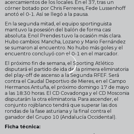
acercamientos de los locales. En el 37, tras un
córner botado por Chris Ferreres, Fede Lussenhoff
anotó el 0-1. Así se llegó a la pausa.
En la segunda mitad, el equipo sportinguista
mantuvo la posesión del balón de forma casi
absoluta. Enol Prendes tuvo la ocasión más clara.
Hubo cambios: Mancha, Lozano y Mario Fernández
se sumaron al encuentro. No hubo más goles y el
encuentro concluyó con el 0-1 en el marcador.
El próximo fin de semana, el Sporting Atlético
disputará el partido de ida de la primera eliminatoria
del play-off de ascenso a la Segunda RFEF. Será
contra el Caudal Deportivo de Mieres, en el Campo
Hermanos Antuña, el próximo domingo 17 de mayo
a las 18:30 horas. El CD Covadonga y el CD Mosconia
disputarán la otra eliminatoria. Para ascender, el
conjunto rojiblanco tendrá que superar las dos
rondas de la fase asturiana y la final contra el
ganador del Grupo 10 (Andalucía Occidental).
Ficha técnica: