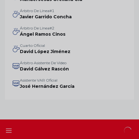
Árbitro De Línea#1
Javier Garrido Concha
Árbitro De Línea#2
Ángel Ramos Cinos
Cuarto Oficial
David López Jiménez
Árbitro Asistente De Vídeo
David Gálvez Rascón
Asistente VAR Oficial
José Hernández García