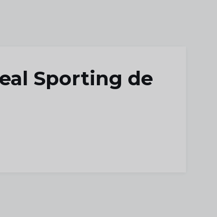
eal Sporting de