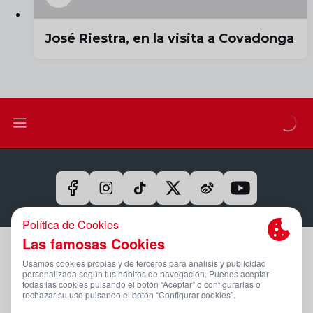
José Riestra, en la visita a Covadonga
Aviso Legal Y Condiciones De Uso
Política De Privacidad