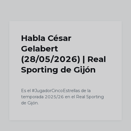
Skip to main content
Habla César
Gelabert
(28/05/2026) | Real
Sporting de Gijón
Es el #JugadorCincoEstrellas de la
temporada 2025/26 en el Real Sporting
de Gijón.