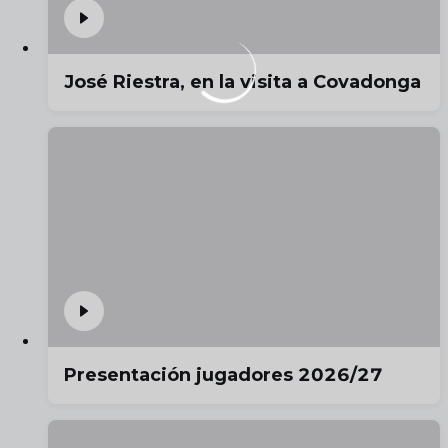
José Riestra, en la visita a Covadonga
Presentación jugadores 2026/27