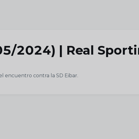
5/2024) | Real Sporti
 el encuentro contra la SD Eibar.