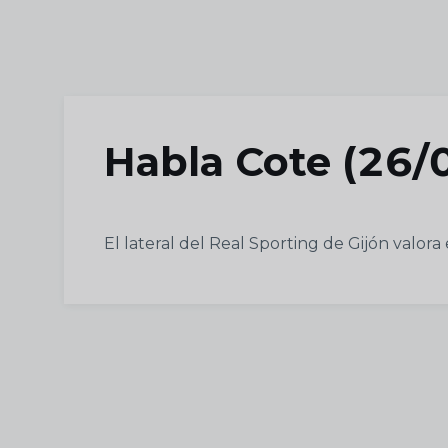
Skip to main content
Habla Cote (26/0
El lateral del Real Sporting de Gijón valora