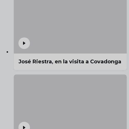
José Riestra, en la visita a Covadonga