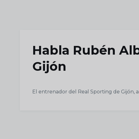
Skip to main content
Habla Rubén Alb
Gijón
El entrenador del Real Sporting de Gijón, a