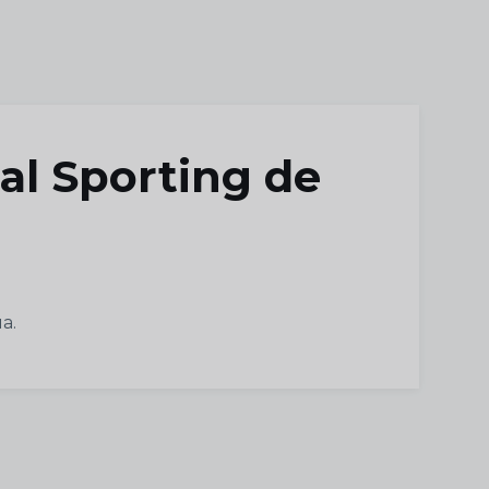
al Sporting de
a.