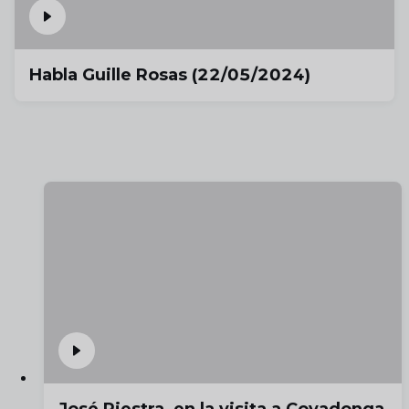
Habla Guille Rosas (22/05/2024)
José Riestra, en la visita a Covadonga