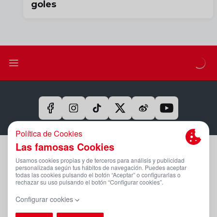
goles
Aviso Legal Y Condiciones De Uso
Política De Privacidad
Compromiso Con La Protección De Datos Personales
Política De Cookies
Canal Ético