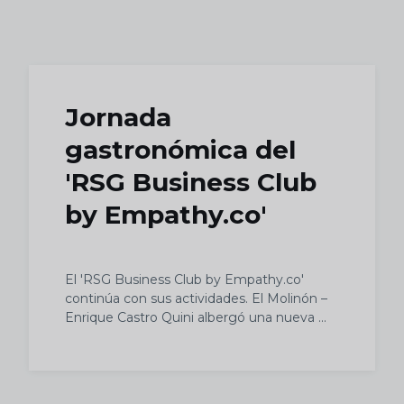
Skip to main content
Jornada
gastronómica del
'RSG Business Club
by Empathy.co'
El 'RSG Business Club by Empathy.co'
continúa con sus actividades. El Molinón –
Enrique Castro Quini albergó una nueva ...