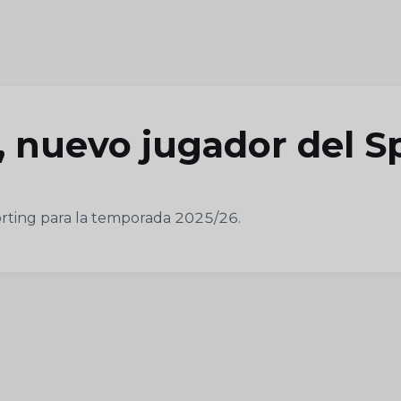
nuevo jugador del S
orting para la temporada 2025/26.