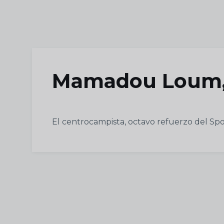
Skip to main content
Mamadou Loum, 
El centrocampista, octavo refuerzo del Sp