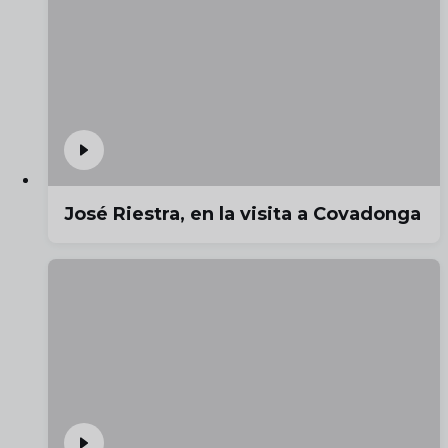
José Riestra, en la visita a Covadonga