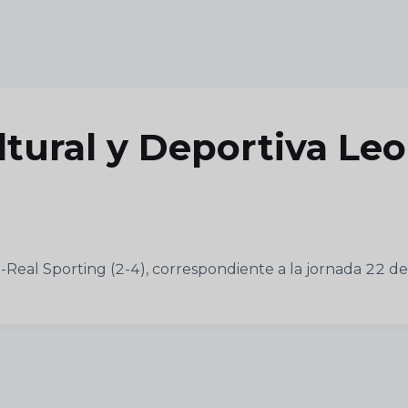
tural y Deportiva Le
-Real Sporting (2-4), correspondiente a la jornada 2