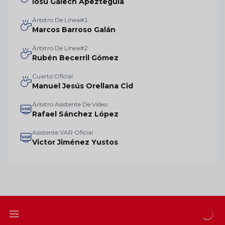
Iosu Galech Apezteguía
Árbitro De Línea#1
Marcos Barroso Galán
Árbitro De Línea#2
Rubén Becerril Gómez
Cuarto Oficial
Manuel Jesús Orellana Cid
Árbitro Asistente De Vídeo
Rafael Sánchez López
Asistente VAR Oficial
Victor Jiménez Yustos